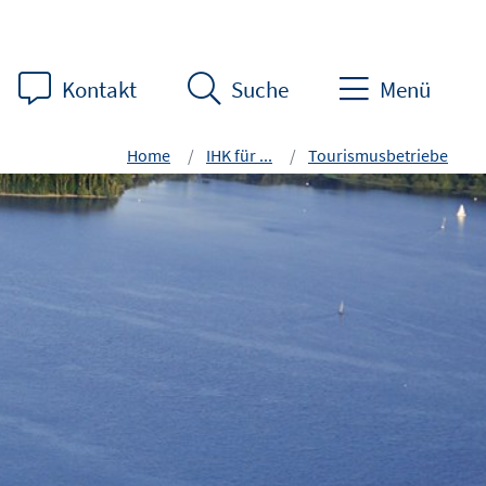
Kontakt
Suche
Menü
Home
IHK für ...
Tourismusbetriebe