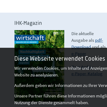
IHK-Magazin
Die aktuelle
Ausgabe als
pdf-
Download
und als
e-Paper
Diese Webseite verwendet Cookies
Zum Archiv
Wir verwenden Cookies, um Inhalte und Anzeigen 
e-Paper-Katalog
Website zu analysieren.
Außerdem geben wir Informationen zu Ihrer Verw
Unsere Partner führen diese Informationen mögli
Nutzung der Dienste gesammelt haben.