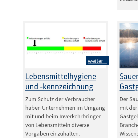
weiter +
Foto: Sauerla
Lebensmittelhygiene
Sauer
und -kennzeichnung
Gast
Zum Schutz der Verbraucher
Der Sau
haben Unternehmen im Umgang
mit der
mit und beim Inverkehrbringen
Gastge
von Lebensmitteln diverse
Branch
Vorgaben einzuhalten.
Wissens