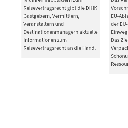
Reisevertragsrecht gibt die DIHK
Vorschr
Gastgebern, Vermittlern,
EU-Abfa
Veranstaltern und
der EU-
Destinationenmanagern aktuelle
Einwegk
Informationen zum
Das Zie
Reisevertragsrecht an die Hand.
Verpac
Schonun
Ressou