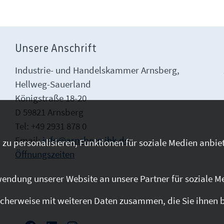
Unsere Anschrift
Industrie- und Handelskammer Arnsberg,
Hellweg-Sauerland
Königstraße 18-20
D 59821 Arnsberg
Tel: +49 2931 878 0
Email:
info@arnsberg.ihk.de
zu personalisieren, Funktionen für soziale Medien anbiet
Öffnungszeiten
endung unserer Website an unsere Partner für soziale M
cherweise mit weiteren Daten zusammen, die Sie ihnen be