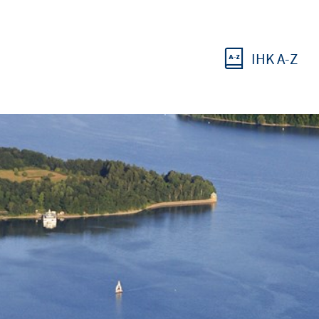
IHK A-Z