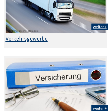
weiter +
Foto: Denis Tabler / Fotolia.com
Verkehrsgewerbe
weiter +