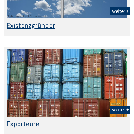
weiter +
Foto: Daniel Ernst / Fotolia.com
Existenzgründer
weiter +
Foto: IHK Arnsberg
Exporteure