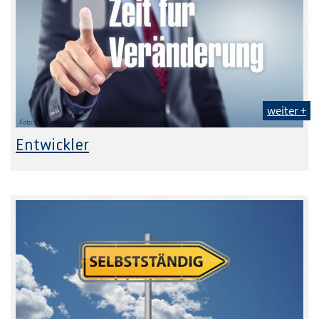
weiter +
Foto: Coloures-Pic - stock.adobe.com
Entwickler