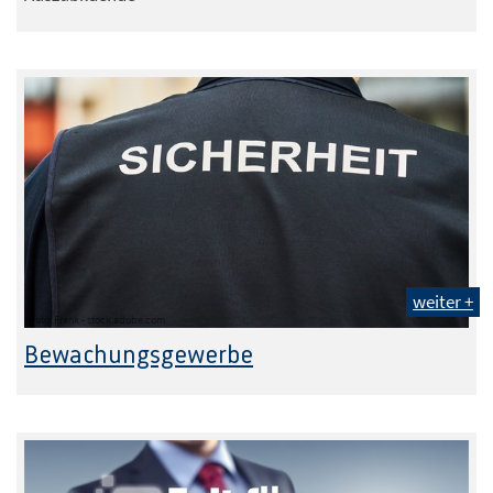
weiter +
Foto: Frank - stock.adobe.com
Bewachungsgewerbe