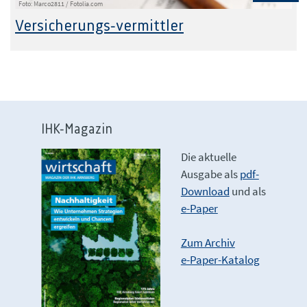
Foto: Marco2811 / Fotolia.com
Versicherungs-vermittler
IHK-Magazin
Die aktuelle
Ausgabe als
pdf-
Download
und als
e-Paper
Zum Archiv
e-Paper-Katalog