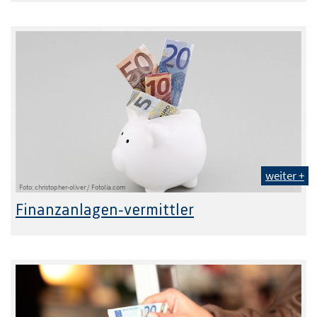
weiter +
Foto: christopher-oliver / Fotolia.com
Finanzanlagen-vermittler