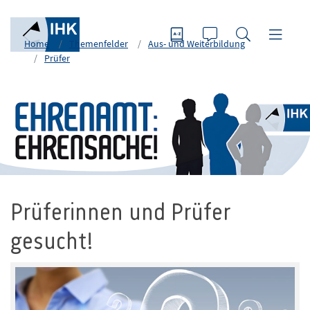
Home
Themenfelder
Aus- und Weiterbildung
Prüfer
Prüferinnen und Prüfer
gesucht!