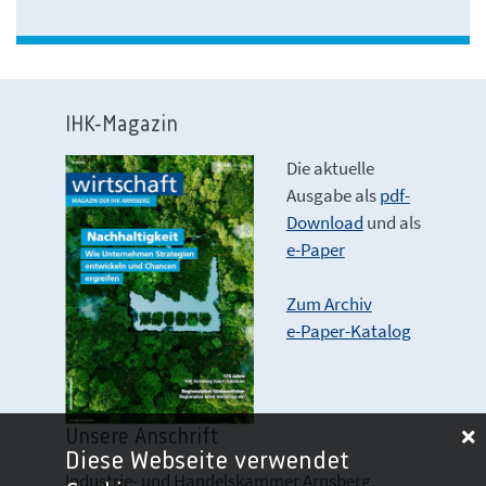
IHK-Magazin
Die aktuelle
Ausgabe als
pdf-
Download
und als
e-Paper
Zum Archiv
e-Paper-Katalog
Unsere Anschrift
Diese Webseite verwendet
Industrie- und Handelskammer Arnsberg,