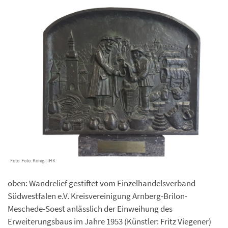
Foto: Foto: König | IHK
oben: Wandrelief gestiftet vom Einzelhandelsverband
Südwestfalen e.V. Kreisvereinigung Arnberg-Brilon-
Meschede-Soest anlässlich der Einweihung des
Erweiterungsbaus im Jahre 1953 (Künstler: Fritz Viegener)