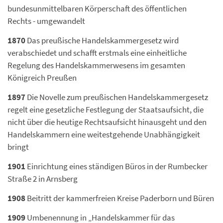
bundesunmittelbaren Körperschaft des öffentlichen
Rechts - umgewandelt
1870
Das preußische Handelskammergesetz wird
verabschiedet und schafft erstmals eine einheitliche
Regelung des Handelskammerwesens im gesamten
Königreich Preußen
1897
Die Novelle zum preußischen Handelskammergesetz
regelt eine gesetzliche Festlegung der Staatsaufsicht, die
nicht über die heutige Rechtsaufsicht hinausgeht und den
Handelskammern eine weitestgehende Unabhängigkeit
bringt
1901
Einrichtung eines ständigen Büros in der Rumbecker
Straße 2 in Arnsberg
1908
Beitritt der kammerfreien Kreise Paderborn und Büren
1909
Umbenennung in „Handelskammer für das