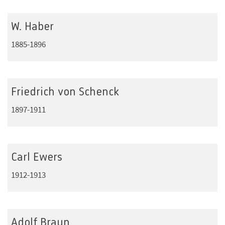
W. Haber
1885-1896
Friedrich von Schenck
1897-1911
Carl Ewers
1912-1913
Adolf Braun