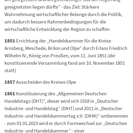
geeignetsten liegen dürfte" - das Ziel: Stärkere
Wahrnehmung wirtschaftlicher Belange durch die Politik,
um dadurch bessere Rahmenbedingungen für die
wirtschaftliche Entwicklung der Region zu schaffen
1851
Errichtung der „Handelskammer für die Kreise
Arnsberg, Meschede, Brilon und Olpe“ durch Erlass Friedrich
Wilhelm IV., König von Preußen, vom 11. Juni 1851 (die
konstituierende Versammlung fand am 10. November 1851
statt)
1857
Ausscheiden des Kreises Olpe
1861
Konstituierung des „Allgemeinen Deutschen
Handelstags (DHT)“, dieser wird sich 1918 in „Deutscher
Industrie- und Handelstag“ (DIHT) und 2011 in „Deutscher
Industrie- und Handelskammertag e.V. (DIHK)“ umbenennen
- zum 01.01.2023 wird er durch Formwechsel zur „Deutschen
Industrie- und Handelskammer“ - einer