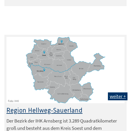
weiter +
Foto: IHK
Region Hellweg-Sauerland
Der Bezirk der IHK Arnsberg ist 3.289 Quadratkilometer
groß und besteht aus dem Kreis Soest und dem