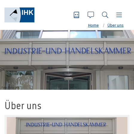
Home
Über uns
Foto: Foto: IHK
Über uns