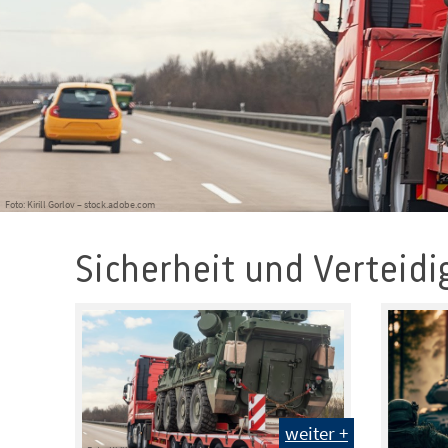
Foto: Kirill Gorlov – stock.adobe.com
Sicherheit und Verteid
weiter +