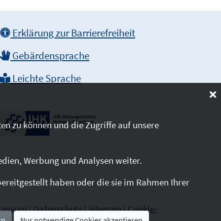
Erklärung zur Barrierefreiheit
Gebärdensprache
Leichte Sprache
en zu können und die Zugriffe auf unsere
edien, Werbung und Analysen weiter.
reitgestellt haben oder die sie im Rahmen Ihrer
ressum
|
Datenschutz
|
Sitemap
|
Cookie-
rn
Nur notwendige Cookies akzeptieren