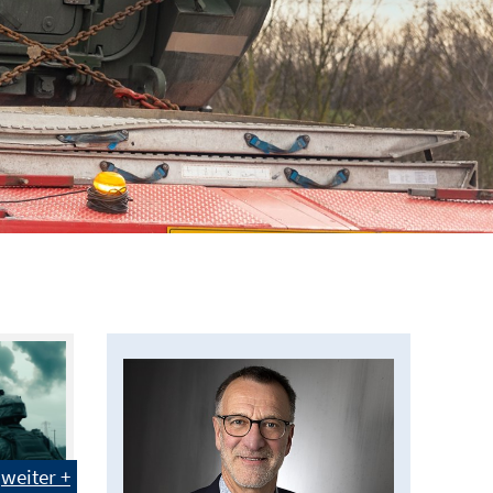
weiter +