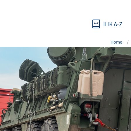
IHK A-Z
Home