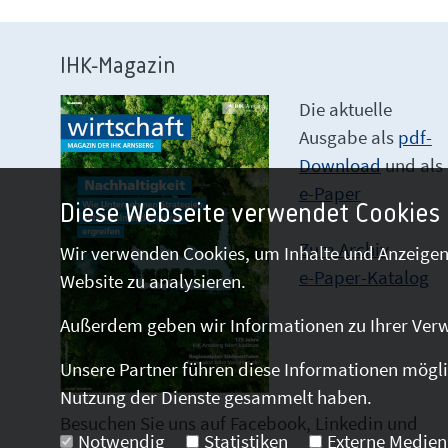
IHK-Magazin
Die aktuelle
Ausgabe als
pdf-
Download
und als
e-Paper
Diese Webseite verwendet Cookies
Zum Archiv
Wir verwenden Cookies, um Inhalte und Anzeigen 
e-Paper-Katalog
Website zu analysieren.
Außerdem geben wir Informationen zu Ihrer Verw
Unsere Partner führen diese Informationen mögli
Nutzung der Dienste gesammelt haben.
Besuchen Sie uns auf Facebook, Linkedin und
Notwendig
Statistiken
Externe Medien