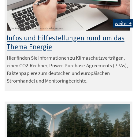
weiter +
Foto: Alexander Limbach - stock.adobe.com
Infos und Hilfestellungen rund um das
Thema Energie
Hier finden Sie Informationen zu Klimaschutzverträgen,
einen CO2-Rechner, Power-Purchase-Agreements (PPAs),
Faktenpapiere zum deutschen und europäischen
Stromhandel und Monitoringberichte.