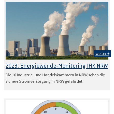
weiter +
Foto: peterschreiber.media - stock.adobe.com
2023: Energiewende-Monitoring IHK NRW
Die 16 Industrie- und Handelskammern in NRW sehen die
sichere Stromversorgung in NRW gefährdet.