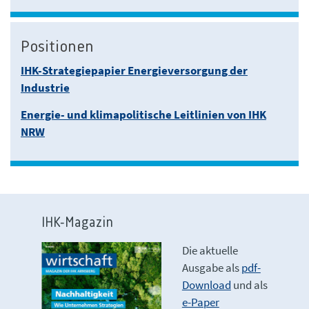
Positionen
IHK-Strategiepapier Energieversorgung der
Industrie
Energie- und klimapolitische Leitlinien von IHK
NRW
IHK-Magazin
Die aktuelle
Ausgabe als
pdf-
Download
und als
e-Paper