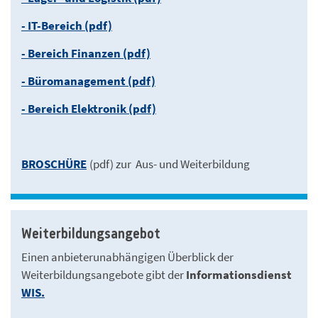
- IT-Bereich (pdf)
- Bereich Finanzen (pdf)
- Büromanagement (pdf)
- Bereich Elektronik (pdf)
BROSCHÜRE
(pdf) zur Aus- und Weiterbildung
Weiterbildungsangebot
Einen anbieterunabhängigen Überblick der
Weiterbildungsangebote gibt der
Informationsdienst
WIS.