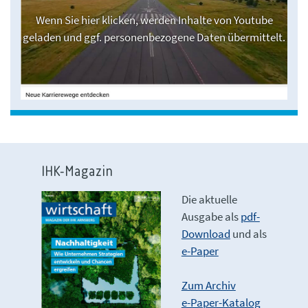
Wenn Sie hier klicken, werden Inhalte von Youtube
geladen und ggf. personenbezogene Daten übermittelt.
IHK-Magazin
Die aktuelle
Ausgabe als
pdf-
Download
und als
e-Paper
Zum Archiv
e-Paper-Katalog