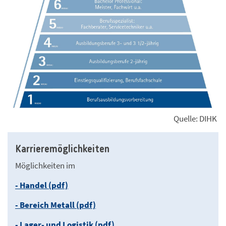
Quelle: DIHK
Karrieremöglichkeiten
Möglichkeiten im
- Handel (pdf)
- Bereich Metall (pdf)
- Lager- und Logistik (pdf)